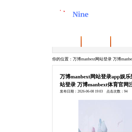
首页
关于我们
新闻中
你的位置：
万博manbext网站登录 万博ma
万博manbext网站登录app
站登录 万博manbext体育官
发布日期：2026-06-08 19:03 点击次数：94