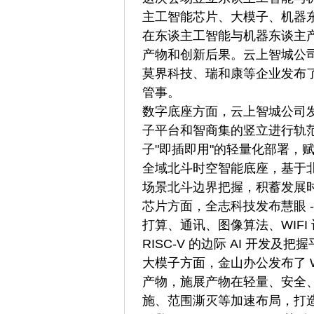
主工智能芯片、大模子、机器
在东谈主工智能与机器东谈主
产物和创新后果。云上智城公
莫界科技、瑞和康等企业发布
管事。
数字底座方面，云上智城公司发
子平台和智商集的竖立进行轨范
子"即插即用"的轻量化部署，
全域北斗时空智能底座，基于
场景北斗边界把握，积蓄发展
芯片方面，全志科技发布慧眼 -V
打算、通讯、图像算法、WIF
RISC-V 的边际 AI 开发及把
大模子方面，金山办公发布了 WP
产物，施展产物在轻量、安全
施、范围澌灭等加速布局，打造