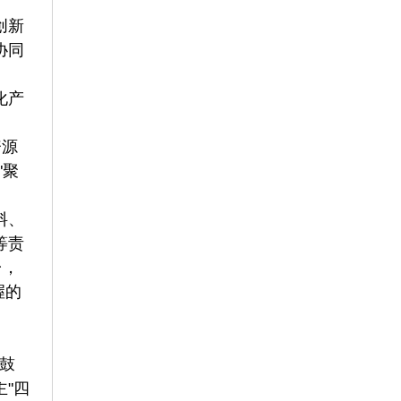
创新
协同
化产
资源
"聚
。
料、
等责
台，
握的
，鼓
"四