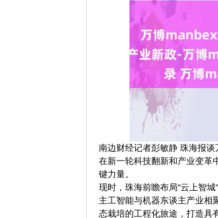
南边财经记者彭敏静 珠海报谈万博
在新一轮科技翻新和产业变革
键力量。
现时，珠海前瞻布局"云上智城
主工智能与机器东谈主产业相
态栽培的工程化旅途，打造具