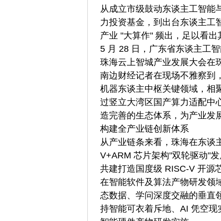
从成立市级鼓动东谈主工智能与
力投资基金，到出台东谈主工
产业 "大算作" 频出，足以看出
5 月 28 日，广东省东谈
珠海云上智城产业发展大会在
南边财经记者在现场不雅察到
机器东谈主中枢关键领域，相
过竖立大湾区国产算力适配中
造完善的生态体系，为产业发
构建全产业链创新体系
从产业链条来看，珠海在东谈主
V+ARM 芯片架构"双轮驱动"发
共建打造国度级 RISC-V 开
在智能软件及算法产物研发领域
态数据、学问深度交融的垂直
持智能可衣着斥地、AI 凭空