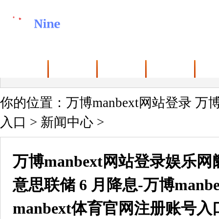
首页
关于我们
新闻中心
工程案例
荣
你的位置：
万博manbext网站登录 万
入口
>
新闻中心
>
万博manbext网站登录娱乐
意思联储 6 月降息-万博manb
manbext体育官网注册账号入