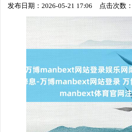
发布日期：2026-05-21 17:06 点击次数：