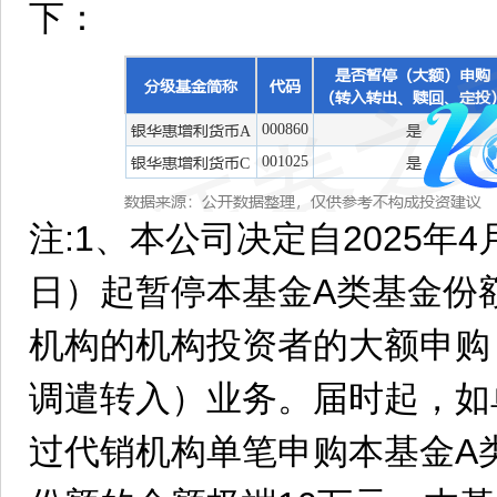
下：
注:1、本公司决定自2025年4
日）起暂停本基金A类基金份
机构的机构投资者的大额申购
调遣转入）业务。届时起，如
过代销机构单笔申购本基金A