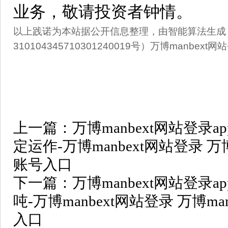
业务，敬请投资者钟情。
以上践诺为本站据公开信息整理，由智能算法生成
310104345710301240019号）万博manbe
上一篇：
万博manbext网站登录
定运作-万博manbext网站登录 万
账号入口
下一篇：
万博manbext网站登录a
吨-万博manbext网站登录 万博m
入口