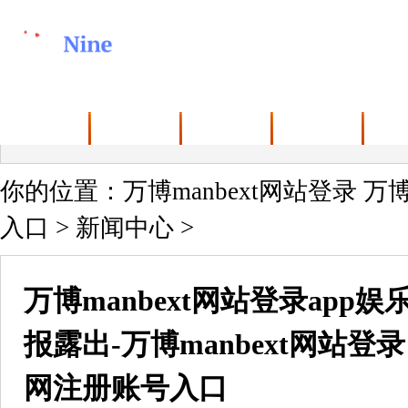
首页
关于我们
新闻中心
工程案例
荣
你的位置：
万博manbext网站登录 万
入口
>
新闻中心
>
万博manbext网站登录ap
报露出-万博manbext网站登录
网注册账号入口