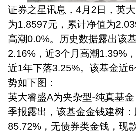
证券之星讯息，4月2日，英
为1.8597元，累计净值为2.
高潮0.0%。历史数据露出该
2.16%，近3个月高潮1.39%
近1年下落3.25%。该基金近
势如下图：
英大睿盛A为夹杂型-纯真基
季报露出，该基金金钱建树：
85.72%，无债券类金钱，现款