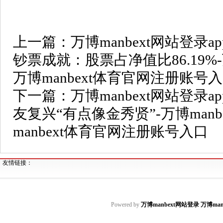
上一篇：
万博manbext网站登录
钞票成就：股票占净值比86.19%-
万博manbext体育官网注册账号
下一篇：
万博manbext网站登录
友复兴“有点像金秀贤”-万博manb
manbext体育官网注册账号入口
友情链接：
Powered by
万博manbext网站登录 万博m